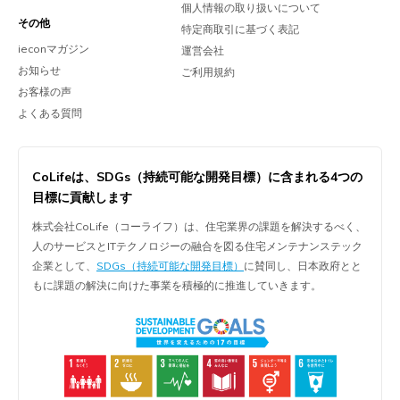
個人情報の取り扱いについて
その他
特定商取引に基づく表記
ieconマガジン
運営会社
お知らせ
ご利用規約
お客様の声
よくある質問
CoLifeは、
SDGs（持続可能な開発目標）に含まれる
4つの
目標に貢献します
株式会社CoLife（コーライフ）は、住宅業界の課題を解決するべく、
人のサービスとITテクノロジーの融合を図る住宅メンテナンステック
企業として、
SDGs（持続可能な開発目標）
に賛同し、日本政府とと
もに課題の解決に向けた事業を積極的に推進していきます。