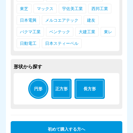
東芝
マックス
宇佐美工業
西邦工業
日本電興
メルコエアテック
建友
バクマ工業
ベンテック
大建工業
東レ
日動電工
日本スティーベル
形状から探す
円形
正方形
長方形
初めて購入する方へ