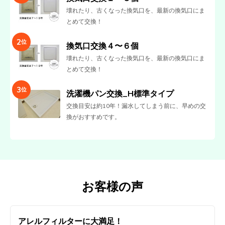
壊れたり、古くなった換気口を、最新の換気口にま
とめて交換！
2
位
換気口交換４〜６個
壊れたり、古くなった換気口を、最新の換気口にま
とめて交換！
3
位
洗濯機パン交換_H標準タイプ
交換目安は約10年！漏水してしまう前に、早めの交
換がおすすめです。
お客様の声
アレルフィルターに大満足！