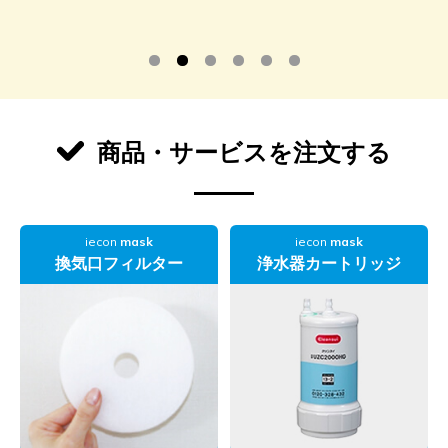
商品・サービスを注文する
iecon
mask
iecon
mask
換気口フィルター
浄水器カートリッジ