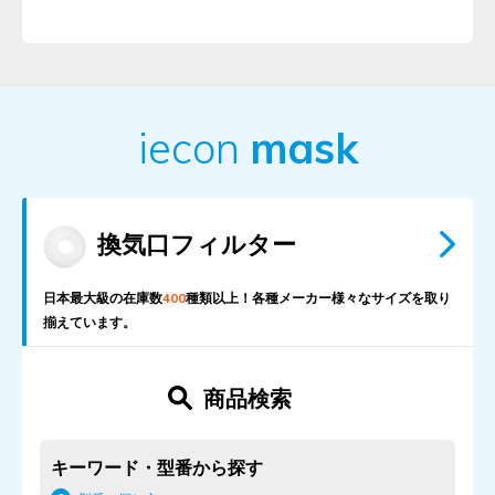
iecon
mask
換気口フィルター
日本最大級の在庫数
400
種類以上！
各種メーカー様々なサイズを取り
揃えています。
商品検索
キーワード・型番から探す