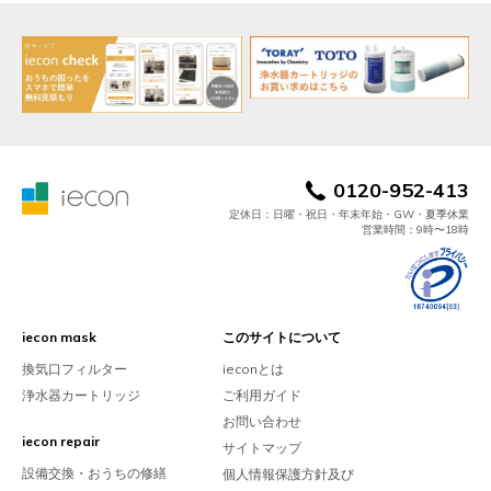
0120-952-413
定休日：日曜・祝日・年末年始・GW・夏季休業
営業時間：9時〜18時
iecon mask
このサイトについて
換気口フィルター
ieconとは
浄水器カートリッジ
ご利用ガイド
お問い合わせ
iecon repair
サイトマップ
設備交換・おうちの修繕
個人情報保護方針及び