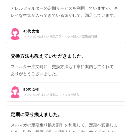
アレルフィルターの定期サービスを利用していますが、キ
レイな空気が入ってきている気がして、満足しています。
40代 女性
マンション住まい／換気口フィルター購入／定期便利用
交換方法も教えていただきました。
フィルター注文時に、交換方法も丁寧に案内してくれて、
ありがとうございました。
50代 女性
マンション住まい／換気口フィルター購入
定期に乗り換えました。
メルマガの定期乗り換え割引を利用して、定期へ変更しま
した。以前、都度プランで購入した「大」サイズのフィル