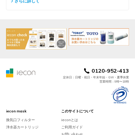
さらに詳しく
0120-952-413
定休日：日曜・祝日・年末年始・GW・夏季休業
営業時間：9時〜18時
iecon mask
このサイトについて
換気口フィルター
ieconとは
浄水器カートリッジ
ご利用ガイド
お問い合わせ