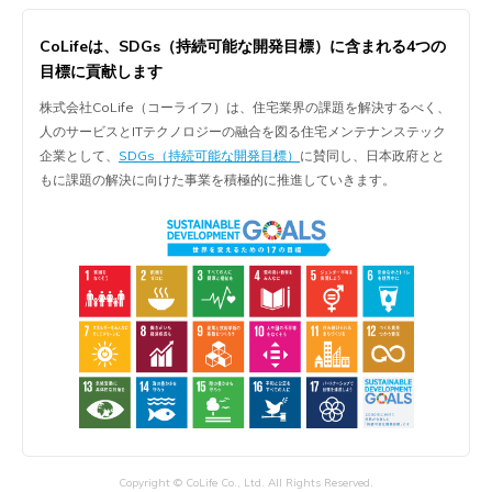
CoLifeは、
SDGs（持続可能な開発目標）に含まれる
4つの
目標に貢献します
株式会社CoLife（コーライフ）は、住宅業界の課題を解決するべく、
人のサービスとITテクノロジーの融合を図る住宅メンテナンステック
企業として、
SDGs（持続可能な開発目標）
に賛同し、日本政府とと
もに課題の解決に向けた事業を積極的に推進していきます。
Copyright © CoLife Co., Ltd. All Rights Reserved.