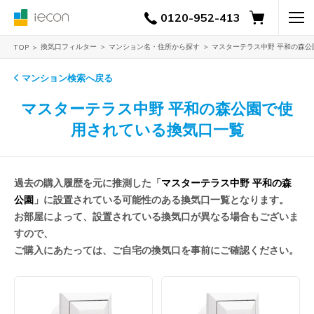
0120-952-413
換気口フィルター
マンション名・住所から探す
マスターテラス中野 平和の森
TOP
マンション検索へ戻る
マスターテラス中野 平和の森公園で使
用されている換気口一覧
過去の購入履歴を元に推測した「
マスターテラス中野 平和の森
公園
」に設置されている可能性のある換気口一覧となります。
お部屋によって、設置されている換気口が異なる場合もございま
すので、
ご購入にあたっては、ご自宅の換気口を事前にご確認ください。