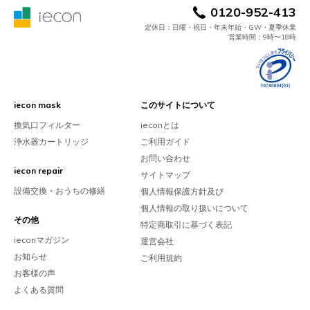
0120-952-413
定休日：日曜・祝日・年末年始・GW・夏季休業
営業時間：9時〜18時
iecon mask
このサイトについて
換気口フィルター
ieconとは
浄水器カートリッジ
ご利用ガイド
お問い合わせ
iecon repair
サイトマップ
設備交換・おうちの修繕
個人情報保護方針及び
個人情報の取り扱いについて
その他
特定商取引に基づく表記
ieconマガジン
運営会社
お知らせ
ご利用規約
お客様の声
よくある質問