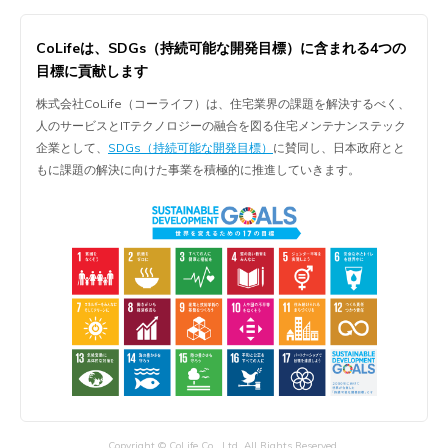
CoLifeは、
SDGs（持続可能な開発目標）に含まれる
4つの
目標に貢献します
株式会社CoLife（コーライフ）は、住宅業界の課題を解決するべく、
人のサービスとITテクノロジーの融合を図る住宅メンテナンステック
企業として、
SDGs（持続可能な開発目標）
に賛同し、日本政府とと
もに課題の解決に向けた事業を積極的に推進していきます。
Copyright © CoLife Co., Ltd. All Rights Reserved.