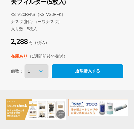
去フィルター(5枚入)
KS-V20RFKS（KS-V20RFK）
ナスタ(旧キョーワナスタ)
入り数 : 5枚入
2,288
円（税込）
在庫あり
（1週間前後で発送）
個数：