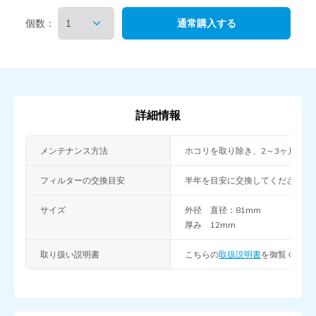
個数：
詳細情報
メンテナンス方法
ホコリを取り除き、2～3ヶ月に
フィルターの交換目安
半年を目安に交換してください。
サイズ
外径
直径：81mm
厚み
12mm
取り扱い説明書
こちらの
取扱説明書
を御覧くださ