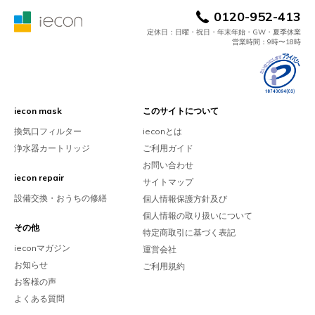
0120-952-413
定休日：日曜・祝日・年末年始・GW・夏季休業
営業時間：9時〜18時
iecon mask
このサイトについて
換気口フィルター
ieconとは
浄水器カートリッジ
ご利用ガイド
お問い合わせ
iecon repair
サイトマップ
設備交換・おうちの修繕
個人情報保護方針及び
個人情報の取り扱いについて
その他
特定商取引に基づく表記
ieconマガジン
運営会社
お知らせ
ご利用規約
お客様の声
よくある質問