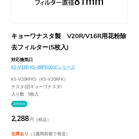
キョーワナスタ製 V20R/V16R用花粉除
去フィルター(5枚入)
対応換気口
KS-V16R
KS-88PR001Fシリーズ
KS-V20RFKS（KS-V20RFK）
ナスタ(旧キョーワナスタ)
入り数 : 5枚入
花粉除去
2,288
円（税込）
在庫あり
（1週間前後で発送）