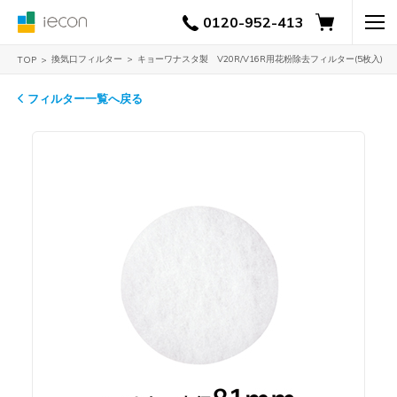
0120-952-413
換気口フィルター
キョーワナスタ製 V20R/V16R用花粉除去フィルター(5枚入)
TOP
フィルター一覧へ戻る