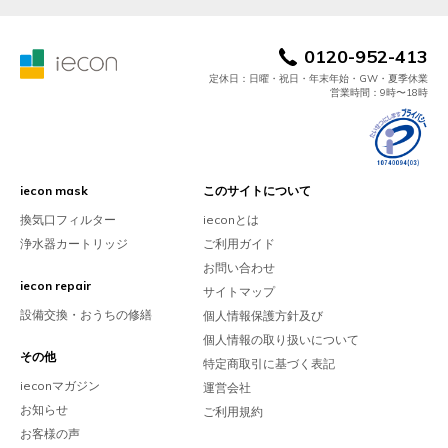
0120-952-413
定休日：日曜・祝日・年末年始・GW・夏季休業
営業時間：9時〜18時
iecon mask
このサイトについて
換気口フィルター
ieconとは
浄水器カートリッジ
ご利用ガイド
お問い合わせ
iecon repair
サイトマップ
設備交換・おうちの修繕
個人情報保護方針及び
個人情報の取り扱いについて
その他
特定商取引に基づく表記
ieconマガジン
運営会社
お知らせ
ご利用規約
お客様の声