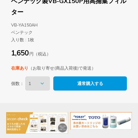
ベンテック製VB-GX150P用高捕集フィル
ター
VB-YA150AH
ベンテック
入り数 : 1枚
1,650
円（税込）
在庫あり
（お取り寄せ(商品入荷後)で発送）
個数：