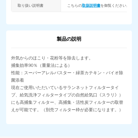
取り扱い説明書
こちらの
取扱説明書
を御覧ください。
製品の説明
外気からのほこり・花粉等を除去します。
捕集効率90％（重量法による）
性能：スーパーアレルバスター・緑茶カテキン・バイオ除
菌添着
現在ご使用いただいているサランネットフィルタータイ
プ、給気洗浄フィルタータイプの自然給気口《スラリ》）
にも高捕集フィルター、高捕集・活性炭フィルターの取替
えが可能です。（別売フィルター枠が必要になります。）