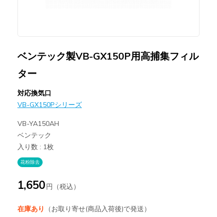
ベンテック製VB-GX150P用高捕集フィル
ター
対応換気口
VB-GX150Pシリーズ
VB-YA150AH
ベンテック
入り数 : 1枚
花粉除去
1,650
円（税込）
在庫あり
（お取り寄せ(商品入荷後)で発送）