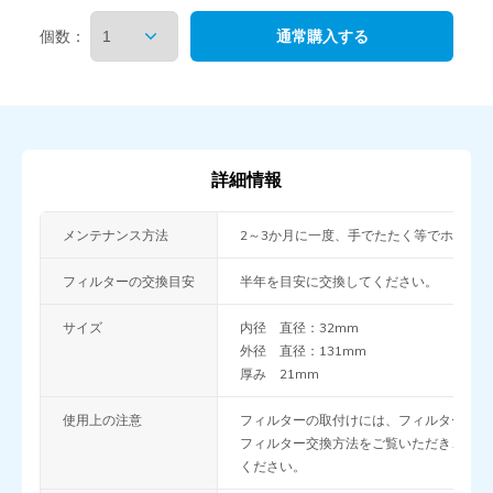
個数：
詳細情報
メンテナンス方法
2～3か月に一度、手でたたく等でホコリ
フィルターの交換目安
半年を目安に交換してください。
サイズ
内径
直径：32mm
外径
直径：131mm
厚み
21mm
使用上の注意
フィルターの取付けには、フィルター枠が
フィルター交換方法をご覧いただき、専用
ください。