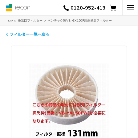
0120-952-413
換気口フィルター
ベンテック製VB-GX150P用高捕集フィルター
TOP
フィルター一覧へ戻る