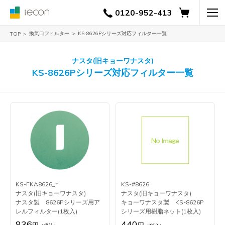
0120-952-413
換気口フィルター
KS-8626Pシリーズ対応フィルター一覧
TOP
ナスタ(旧キョーワナスタ)
KS-8626Pシリーズ対応フィルター一覧
KS-FKA8626_r
KS-#8626
ナスタ(旧キョーワナスタ)
ナスタ(旧キョーワナスタ)
ナスタ製 8626Pシリーズ用ア
キョーワナスタ製 KS-8626P
レルフィルター(1枚入)
シリーズ用樹脂ネット(1枚入)
836
440