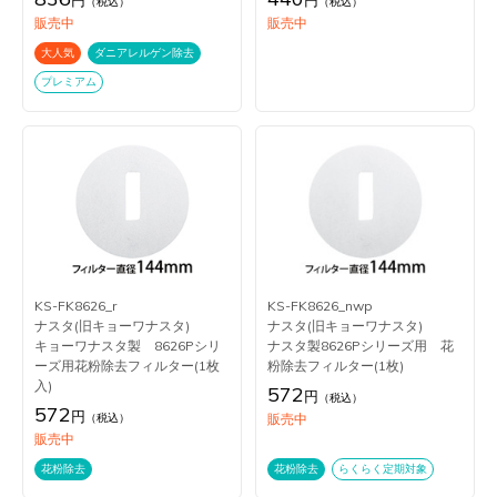
円
円
（税込）
（税込）
販売中
販売中
大人気
ダニアレルゲン除去
プレミアム
KS-FK8626_r
KS-FK8626_nwp
ナスタ(旧キョーワナスタ)
ナスタ(旧キョーワナスタ)
キョーワナスタ製 8626Pシリ
ナスタ製8626Pシリーズ用 花
ーズ用花粉除去フィルター(1枚
粉除去フィルター(1枚)
入)
572
円
（税込）
572
円
（税込）
販売中
販売中
花粉除去
花粉除去
らくらく定期対象