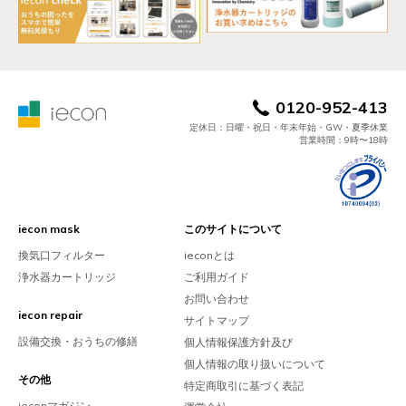
0120-952-413
定休日：日曜・祝日・年末年始・GW・夏季休業
営業時間：9時〜18時
iecon mask
このサイトについて
換気口フィルター
ieconとは
浄水器カートリッジ
ご利用ガイド
お問い合わせ
iecon repair
サイトマップ
設備交換・おうちの修繕
個人情報保護方針及び
個人情報の取り扱いについて
その他
特定商取引に基づく表記
ieconマガジン