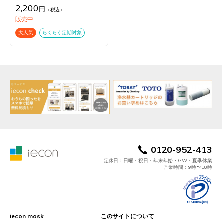
2,200
円
（税込）
販売中
大人気
らくらく定期対象
0120-952-413
定休日：日曜・祝日・年末年始・GW・夏季休業
営業時間：9時〜18時
iecon mask
このサイトについて