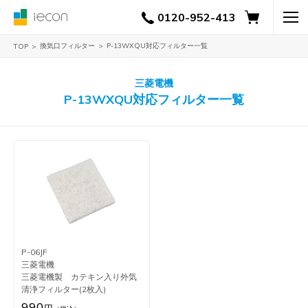
0120-952-413
換気口フィルター
P-13WXQU対応フィルター一覧
TOP
三菱電機
P-13WXQU対応フィルター一覧
P-06JF
三菱電機
三菱電機製 カテキン入り外気
清浄フィルター(2枚入)
990