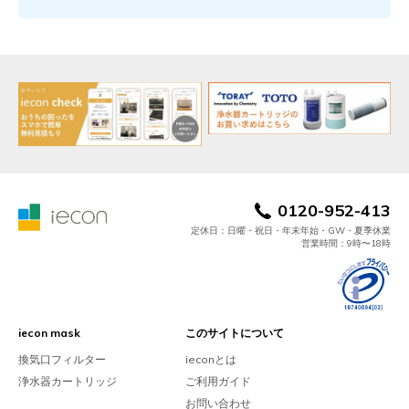
0120-952-413
定休日：日曜・祝日・年末年始・GW・夏季休業
営業時間：9時〜18時
iecon mask
このサイトについて
換気口フィルター
ieconとは
浄水器カートリッジ
ご利用ガイド
お問い合わせ