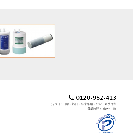
0120-952-413
定休日：日曜・祝日・年末年始・GW・夏季休業
営業時間：9時〜18時