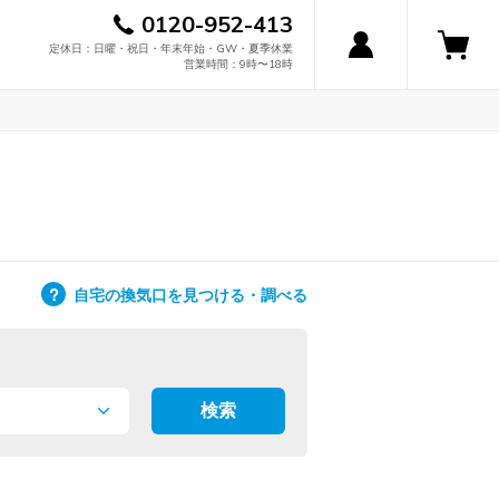
0120-952-413
定休日：日曜・祝日・年末年始・GW・夏季休業
営業時間：9時〜18時
自宅の換気口を見つける・調べる