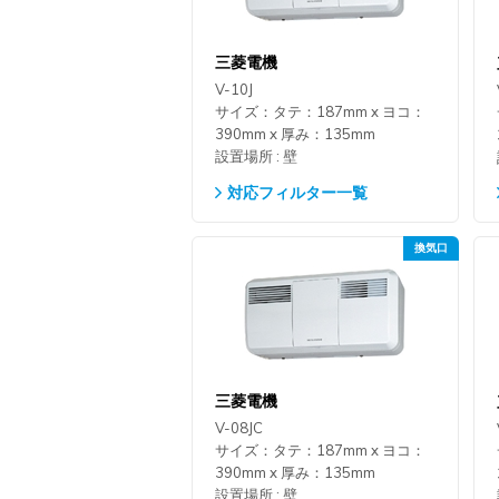
三菱電機
V-10J
サイズ：タテ：187mm x ヨコ：
390mm x 厚み：135mm
設置場所 : 壁
対応フィルター一覧
三菱電機
V-08JC
サイズ：タテ：187mm x ヨコ：
390mm x 厚み：135mm
設置場所 : 壁