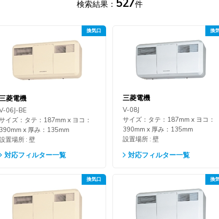
527
検索結果：
件
三菱電機
三菱電機
V-08J
V-06J-BE
サイズ：タテ：187mm x ヨコ：
サイズ：タテ：187mm x ヨコ：
390mm x 厚み：135mm
390mm x 厚み：135mm
設置場所 : 壁
設置場所 : 壁
対応フィルター一覧
対応フィルター一覧