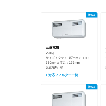
三菱電機
V-06J
サイズ：タテ：187mm x ヨコ：
390mm x 厚み：135mm
設置場所 : 壁
対応フィルター一覧