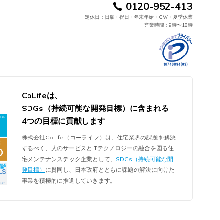
0120-952-413
定休日：日曜・祝日・年末年始・GW・夏季休業
営業時間：9時〜18時
CoLifeは、
SDGs（持続可能な開発目標）に含まれる
4つの目標に貢献します
株式会社CoLife（コーライフ）は、住宅業界の課題を解決
するべく、人のサービスとITテクノロジーの融合を図る住
宅メンテナンステック企業として、
SDGs（持続可能な開
発目標）
に賛同し、日本政府とともに課題の解決に向けた
事業を積極的に推進していきます。