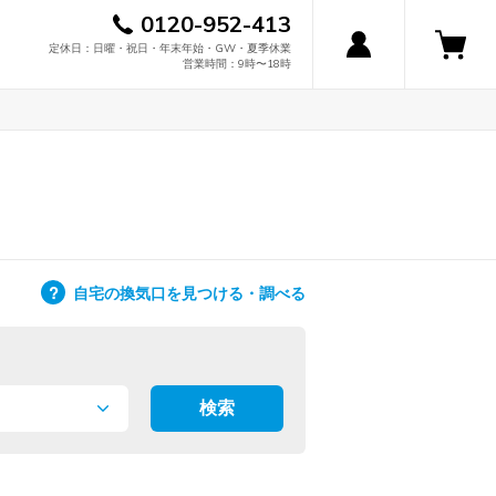
0120-952-413
定休日：日曜・祝日・年末年始・GW・夏季休業
営業時間：9時〜18時
自宅の換気口を見つける・調べる