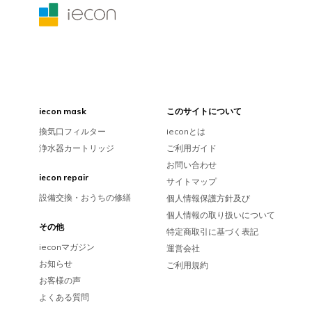
iecon mask
このサイトについて
換気口フィルター
ieconとは
浄水器カートリッジ
ご利用ガイド
お問い合わせ
iecon repair
サイトマップ
設備交換・おうちの修繕
個人情報保護方針及び
個人情報の取り扱いについて
その他
特定商取引に基づく表記
ieconマガジン
運営会社
お知らせ
ご利用規約
お客様の声
よくある質問