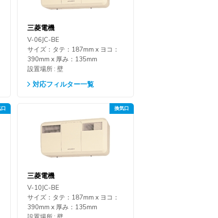
三菱電機
V-06JC-BE
サイズ：タテ：187mm x ヨコ：
390mm x 厚み：135mm
設置場所 : 壁
対応フィルター一覧
三菱電機
V-10JC-BE
サイズ：タテ：187mm x ヨコ：
390mm x 厚み：135mm
設置場所 : 壁