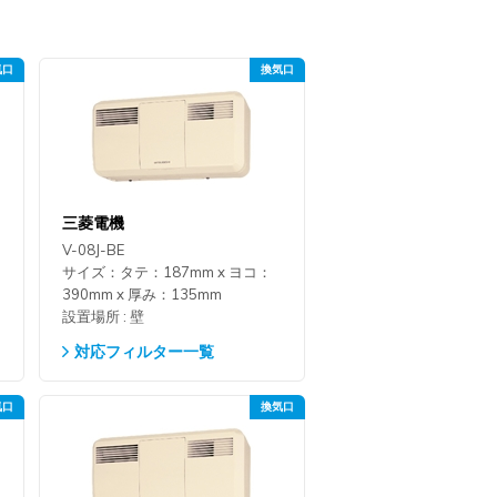
三菱電機
V-08J-BE
サイズ：タテ：187mm x ヨコ：
390mm x 厚み：135mm
設置場所 : 壁
対応フィルター一覧