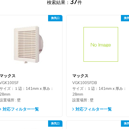
37
検索結果：
件
マックス
マックス
VGK100SF
VGK100SFDB
サイズ：１辺：141mm x 厚み：
サイズ：１辺：141mm x 厚み：
28mm
28mm
設置場所 : 壁
設置場所 : 壁
対応フィルター一覧
対応フィルター一覧