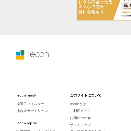
iecon mask
このサイトについて
換気口フィルター
ieconとは
浄水器カートリッジ
ご利用ガイド
お問い合わせ
iecon repair
サイトマップ