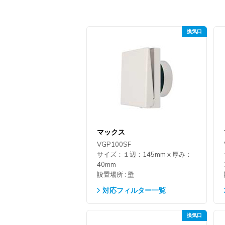
マックス
VGP100SF
サイズ：１辺：145mm x 厚み：
40mm
設置場所 : 壁
対応フィルター一覧