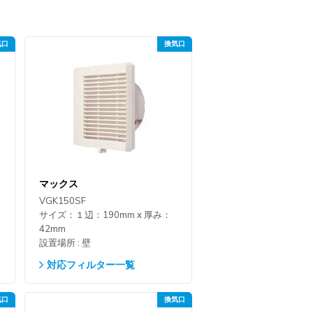
マックス
VGK150SF
サイズ：１辺：190mm x 厚み：
42mm
設置場所 : 壁
対応フィルター一覧