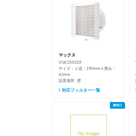
マックス
VGK150SDF
サイズ：１辺：190mm x 厚み：
42mm
設置場所 : 壁
対応フィルター一覧