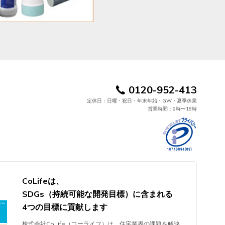
0120-952-413
定休日：日曜・祝日・年末年始・GW・夏季休業
営業時間：9時〜18時
CoLifeは、
SDGs（持続可能な開発目標）に含まれる
4つの目標に貢献します
株式会社CoLife（コーライフ）は、住宅業界の課題を解決