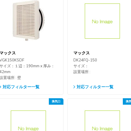
マックス
マックス
VGK150KSDF
DK24FQ-150
サイズ：１辺：190mm x 厚み：
サイズ：
42mm
設置場所 :
設置場所 : 壁
対応フィルター一覧
対応フィルター一覧