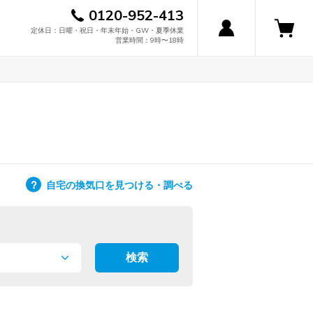
0120-952-413
定休日：日曜・祝日・年末年始・GW・夏季休業
営業時間：9時〜18時
自宅の換気口を見つける・調べる