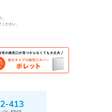
た。
てください。
2-413
・GW・夏季休業