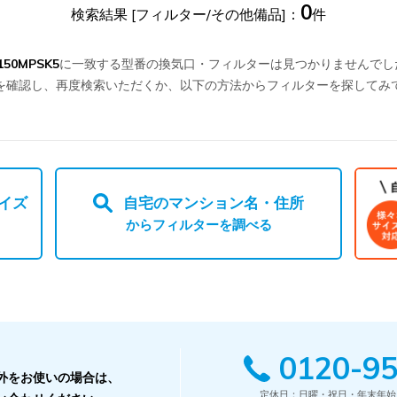
0
検索結果 [フィルター/その他備品]：
件
150MPSK5
に一致する型番の換気口・フィルターは見つかりませんでし
を確認し、再度検索いただくか、以下の方法からフィルターを探してみ
イズ
自宅のマンション名・住所
からフィルターを調べる
0120-95
外をお使いの場合は、
定休日：日曜・祝日・年末年始