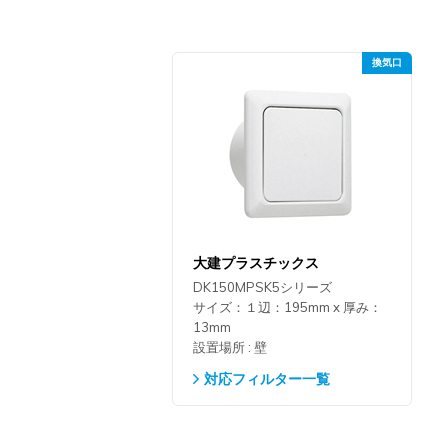
大建プラスチックス
DK150MPSK5シリーズ
サイズ：１辺：195mm x 厚み：
13mm
設置場所 : 壁
対応フィルター一覧