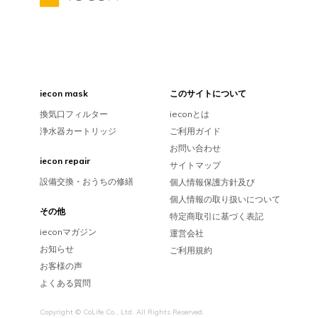
iecon mask
このサイトについて
換気口フィルター
ieconとは
浄水器カートリッジ
ご利用ガイド
お問い合わせ
iecon repair
サイトマップ
設備交換・おうちの修繕
個人情報保護方針及び
個人情報の取り扱いについて
その他
特定商取引に基づく表記
ieconマガジン
運営会社
お知らせ
ご利用規約
お客様の声
よくある質問
Copyright © CoLife Co., Ltd. All Rights Reserved.