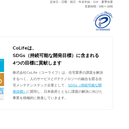
定休日：日曜・祝日・年末年始・GW・夏季休業
営業時間：9時〜18時
CoLifeは、
SDGs（持続可能な開発目標）に含まれる
4つの目標に貢献します
株式会社CoLife（コーライフ）は、住宅業界の課題を解決
するべく、人のサービスとITテクノロジーの融合を図る住
宅メンテナンステック企業として、
SDGs（持続可能な開
発目標）
に賛同し、日本政府とともに課題の解決に向けた
事業を積極的に推進していきます。