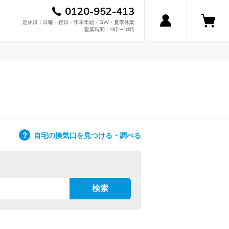
0120-952-413
定休日：日曜・祝日・年末年始・GW・夏季休業
営業時間：9時〜18時
自宅の換気口を見つける・調べる