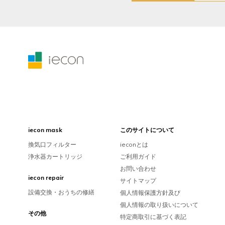
iecon mask
このサイトについて
換気口フィルター
ieconとは
浄水器カートリッジ
ご利用ガイド
お問い合わせ
iecon repair
サイトマップ
設備交換・おうちの修繕
個人情報保護方針及び
個人情報の取り扱いについて
その他
特定商取引に基づく表記