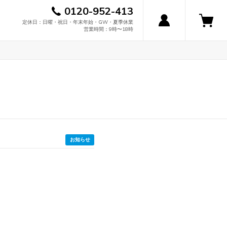
0120-952-413
定休日：日曜・祝日・年末年始・GW・夏季休業
営業時間：9時〜18時
お知らせ