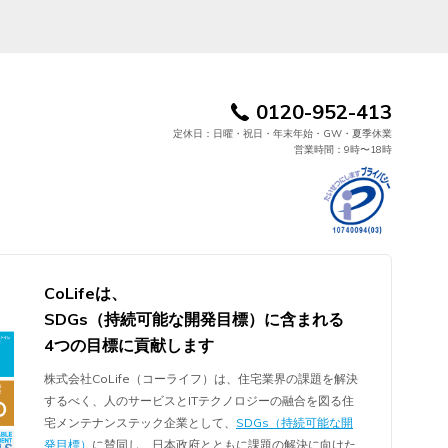
0120-952-413
定休日：日曜・祝日・年末年始・GW・夏季休業
営業時間：9時〜18時
CoLifeは、
SDGs（持続可能な開発目標）に含まれる
4つの目標に貢献します
株式会社CoLife（コーライフ）は、住宅業界の課題を解決
するべく、人のサービスとITテクノロジーの融合を図る住
宅メンテナンステック企業として、
SDGs（持続可能な開
発目標）
に賛同し、日本政府とともに課題の解決に向けた