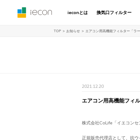
ieconとは
換気口フィルター
お知らせ
エアコン用高機能フィルター「ラ
TOP
2021.12.20
エアコン用高機能フィ
株式会社CoLife「イエコン
正規販売代理店として、抗ウ