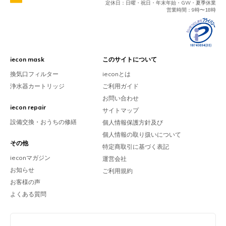
定休日：日曜・祝日・年末年始・GW・夏季休業
営業時間：9時〜18時
iecon mask
このサイトについて
換気口フィルター
ieconとは
浄水器カートリッジ
ご利用ガイド
お問い合わせ
iecon repair
サイトマップ
設備交換・おうちの修繕
個人情報保護方針及び
個人情報の取り扱いについて
その他
特定商取引に基づく表記
ieconマガジン
運営会社
お知らせ
ご利用規約
お客様の声
よくある質問