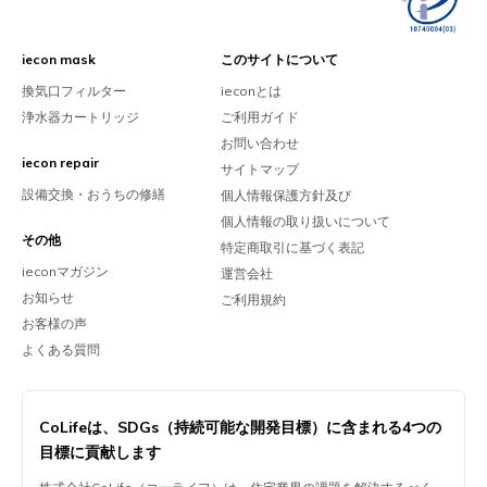
iecon mask
このサイトについて
換気口フィルター
ieconとは
浄水器カートリッジ
ご利用ガイド
お問い合わせ
iecon repair
サイトマップ
設備交換・おうちの修繕
個人情報保護方針及び
個人情報の取り扱いについて
その他
特定商取引に基づく表記
ieconマガジン
運営会社
お知らせ
ご利用規約
お客様の声
よくある質問
CoLifeは、
SDGs（持続可能な開発目標）に含まれる
4つの
目標に貢献します