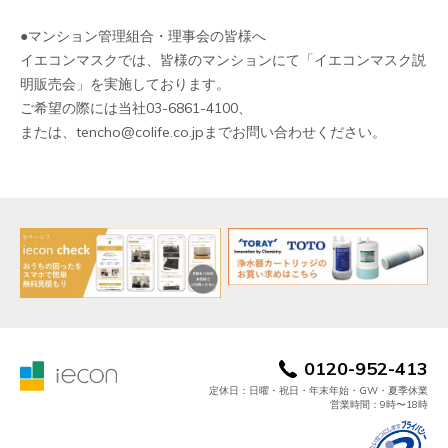
●マンション管理組合・理事会の皆様へ
イエコンマスクでは、皆様のマンションにて「イエコンマスク説
明販売会」を実施しております。
ご希望の際には当社03-6861-4100、
または、tencho@colife.co.jpまでお問い合わせください。
0120-952-413
定休日：日曜・祝日・年末年始・GW・夏季休業
営業時間：9時〜18時