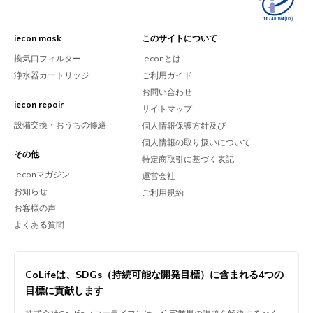
iecon mask
このサイトについて
換気口フィルター
ieconとは
浄水器カートリッジ
ご利用ガイド
お問い合わせ
iecon repair
サイトマップ
設備交換・おうちの修繕
個人情報保護方針及び
個人情報の取り扱いについて
その他
特定商取引に基づく表記
ieconマガジン
運営会社
お知らせ
ご利用規約
お客様の声
よくある質問
CoLifeは、
SDGs（持続可能な開発目標）に含まれる
4つの
目標に貢献します