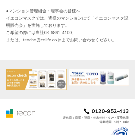
●マンション管理組合・理事会の皆様へ
イエコンマスクでは、皆様のマンションにて「イエコンマスク説
明販売会」を実施しております。
ご希望の際には当社03-6861-4100、
または、tencho@colife.co.jpまでお問い合わせください。
0120-952-413
定休日：日曜・祝日・年末年始・GW・夏季休業
営業時間：9時〜18時