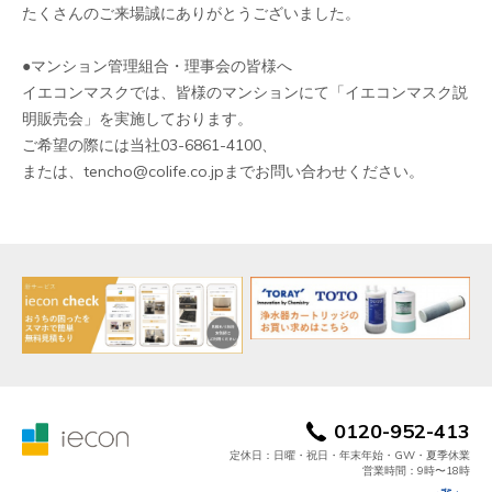
たくさんのご来場誠にありがとうございました。
●マンション管理組合・理事会の皆様へ
イエコンマスクでは、皆様のマンションにて「イエコンマスク説
明販売会」を実施しております。
ご希望の際には当社03-6861-4100、
または、tencho@colife.co.jpまでお問い合わせください。
0120-952-413
定休日：日曜・祝日・年末年始・GW・夏季休業
営業時間：9時〜18時