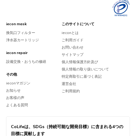
iecon mask
このサイトについて
換気口フィルター
ieconとは
浄水器カートリッジ
ご利用ガイド
お問い合わせ
iecon repair
サイトマップ
設備交換・おうちの修繕
個人情報保護方針及び
個人情報の取り扱いについて
その他
特定商取引に基づく表記
ieconマガジン
運営会社
お知らせ
ご利用規約
お客様の声
よくある質問
CoLifeは、
SDGs（持続可能な開発目標）に含まれる
4つの
目標に貢献します