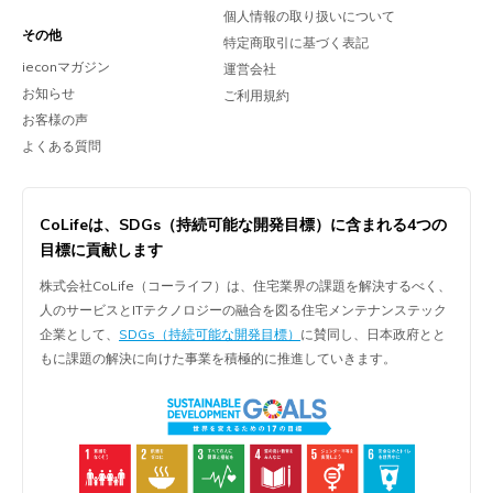
個人情報の取り扱いについて
その他
特定商取引に基づく表記
ieconマガジン
運営会社
お知らせ
ご利用規約
お客様の声
よくある質問
CoLifeは、
SDGs（持続可能な開発目標）に含まれる
4つの
目標に貢献します
株式会社CoLife（コーライフ）は、住宅業界の課題を解決するべく、
人のサービスとITテクノロジーの融合を図る住宅メンテナンステック
企業として、
SDGs（持続可能な開発目標）
に賛同し、日本政府とと
もに課題の解決に向けた事業を積極的に推進していきます。