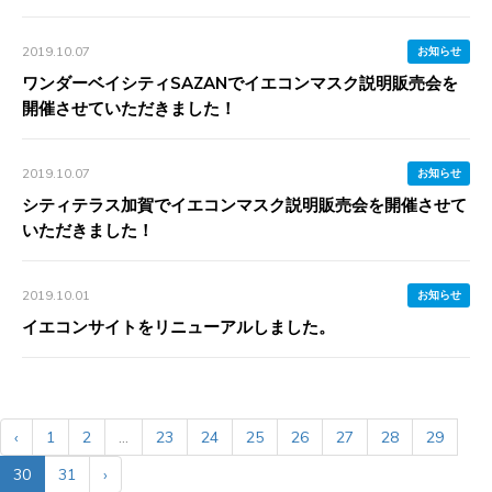
2019.10.07
お知らせ
ワンダーベイシティSAZANでイエコンマスク説明販売会を
開催させていただきました！
2019.10.07
お知らせ
シティテラス加賀でイエコンマスク説明販売会を開催させて
いただきました！
2019.10.01
お知らせ
イエコンサイトをリニューアルしました。
‹
1
2
...
23
24
25
26
27
28
29
30
31
›