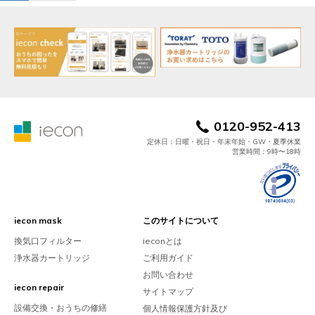
0120-952-413
定休日：日曜・祝日・年末年始・GW・夏季休業
営業時間：9時〜18時
iecon mask
このサイトについて
換気口フィルター
ieconとは
浄水器カートリッジ
ご利用ガイド
お問い合わせ
iecon repair
サイトマップ
設備交換・おうちの修繕
個人情報保護方針及び