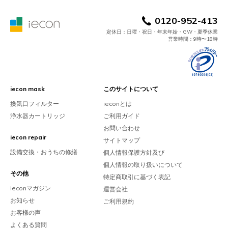
0120-952-413
定休日：日曜・祝日・年末年始・GW・夏季休業
営業時間：9時〜18時
iecon mask
このサイトについて
換気口フィルター
ieconとは
浄水器カートリッジ
ご利用ガイド
お問い合わせ
iecon repair
サイトマップ
設備交換・おうちの修繕
個人情報保護方針及び
個人情報の取り扱いについて
その他
特定商取引に基づく表記
ieconマガジン
運営会社
お知らせ
ご利用規約
お客様の声
よくある質問