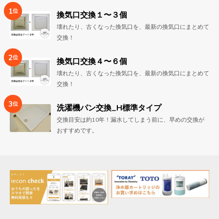
1
位
換気口交換１〜３個
壊れたり、古くなった換気口を、最新の換気口にまとめて
交換！
2
位
換気口交換４〜６個
壊れたり、古くなった換気口を、最新の換気口にまとめて
交換！
3
位
洗濯機パン交換_H標準タイプ
交換目安は約10年！漏水してしまう前に、早めの交換が
おすすめです。