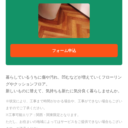
フォーム申込
暮らしているうちに傷や汚れ、凹むなどが増えていくフローリン
グやクッションフロア。
新しいものに替えて、気持ちも新たに気分良く暮らしませんか。
※状況により、工事まで時間がかかる場合や、工事ができない場合もござい
ますのでご了承ください。
※工事可能エリア：関西・関東限定となります。
ただし、お住まいの地域によってはサービスをご提供できない場合もござい