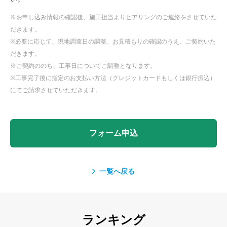
※お申し込み情報の確認後、施工担当よりヒアリングのご連絡をさせていた
だきます。
※必要に応じて、現地調査日の調整、お見積もりの確認のうえ、ご契約いた
だきます。
※ご契約ののち、工事日についてご調整となります。
※工事完了後に指定のお支払い方法（クレジットカードもしくは銀行振込）
にてご請求させていただきます。
フォーム申込
一覧へ戻る
ランキング