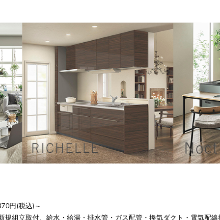
70円(税込)～
新規組立取付、給水・給湯・排水管・ガス配管・換気ダクト・電気配線