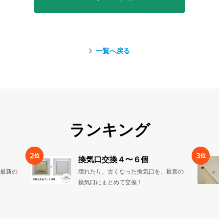
一覧へ戻る
ランキング
2
3
位
位
換気口交換４〜６個
最新の
壊れたり、古くなった換気口を、最新の
換気口にまとめて交換！