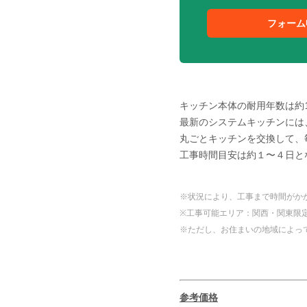
フォーム
キッチン本体の耐用年数は約1
最新のシステムキッチンには
丸ごとキッチンを交換して、
工事時間目安は約１〜４日と
※状況により、工事まで時間がか
※工事可能エリア：関西・関東限
※ただし、お住まいの地域によっ
参考価格