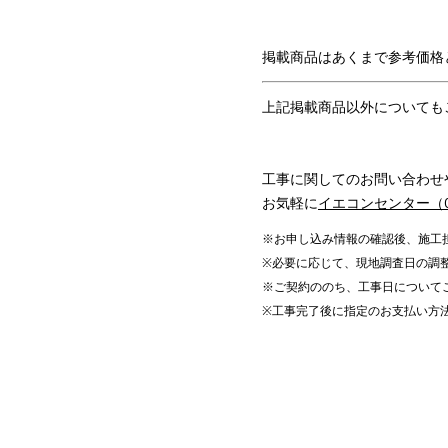
掲載商品はあくまで
参考価格
上記掲載商品以外についても
工事に関してのお問い合わせ
お気軽に
イエコンセンター（012
※お申し込み情報の確認後、施工
※必要に応じて、現地調査日の調
※ご契約ののち、工事日について
※工事完了後に指定のお支払い方