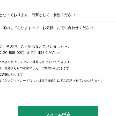
となっております。
目安としてご参照ください
。
ご案内しておりますので、お気軽にお問い合わせください。
や、その他、ご不明点などございましたら、
0-569-007）
までご連絡ください。
担当よりヒアリングのご連絡をさせていただきます。
整、お見積もりの確認のうえ、ご契約いただきます。
ご調整となります。
法（クレジットカードもしくは銀行振込）にてご請求させていただきます。
フォーム申込