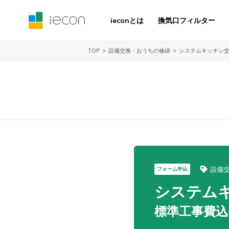
ieconとは
換気口フィルター
設備交換・おうちの修繕
システムキッチン
TOP
設備
フォーム申込
システム
標準工事費込参