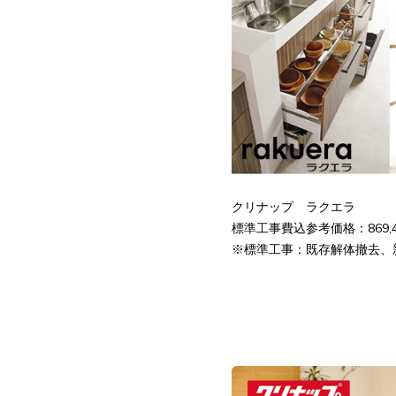
クリナップ ラクエラ
標準工事費込参考価格：869,4
※標準工事：既存解体撤去、