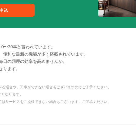
申込
0〜20年と言われています。
、便利な最新の機能が多く搭載されています。
毎日の調理の効率を高めませんか。
なります。
かる場合や、工事ができない場合もございますのでご了承ください。
定となります。
てはサービスをご提供できない場合もございます。ご了承ください。