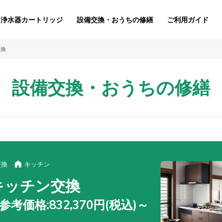
浄水器カートリッジ
設備交換・おうちの修繕
ご利用ガイド
交換
設備交換・おうちの修繕
交換
キッチン
キッチン交換
考価格:832,370円(税込)～