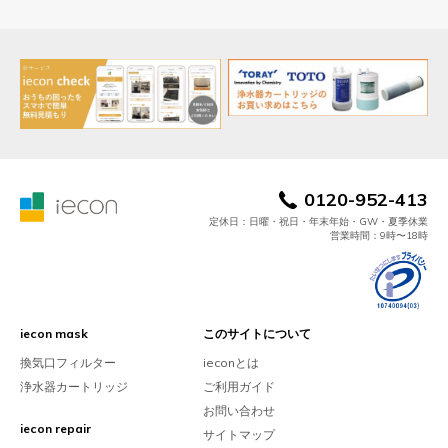
0120-952-413
定休日：日曜・祝日・年末年始・GW・夏季休業
営業時間：9時〜18時
iecon mask
このサイトについて
換気口フィルター
ieconとは
浄水器カートリッジ
ご利用ガイド
お問い合わせ
iecon repair
サイトマップ