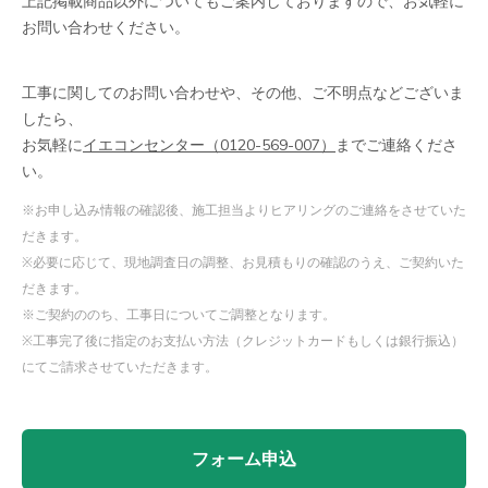
上記掲載商品以外についてもご案内しておりますので、お気軽に
お問い合わせください。
工事に関してのお問い合わせや、その他、ご不明点などございま
したら、
お気軽に
イエコンセンター（0120-569-007）
までご連絡くださ
い。
※お申し込み情報の確認後、施工担当よりヒアリングのご連絡をさせていた
だきます。
※必要に応じて、現地調査日の調整、お見積もりの確認のうえ、ご契約いた
だきます。
※ご契約ののち、工事日についてご調整となります。
※工事完了後に指定のお支払い方法（クレジットカードもしくは銀行振込）
にてご請求させていただきます。
フォーム申込