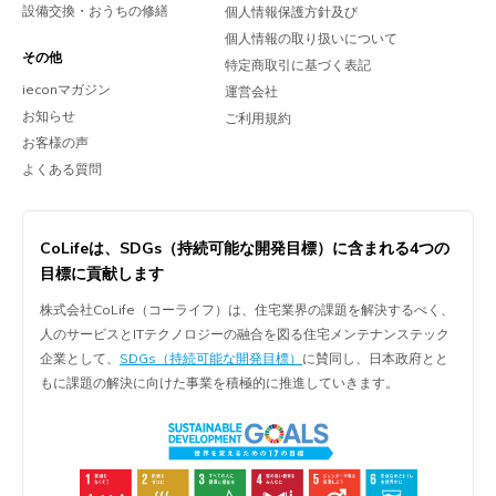
設備交換・おうちの修繕
個人情報保護方針及び
個人情報の取り扱いについて
その他
特定商取引に基づく表記
ieconマガジン
運営会社
お知らせ
ご利用規約
お客様の声
よくある質問
CoLifeは、
SDGs（持続可能な開発目標）に含まれる
4つの
目標に貢献します
株式会社CoLife（コーライフ）は、住宅業界の課題を解決するべく、
人のサービスとITテクノロジーの融合を図る住宅メンテナンステック
企業として、
SDGs（持続可能な開発目標）
に賛同し、日本政府とと
もに課題の解決に向けた事業を積極的に推進していきます。