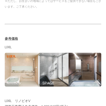
※ただし、お住まいの地域によってはサービスをご提供できない場合もござ
います。ご了承ください。
参考価格
LIXIL
LIXIL リノビオV