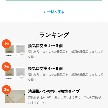
一覧へ戻る
ランキング
1
位
換気口交換１〜３個
壊れたり、古くなった換気口を、最新の換気口にまとめて
交換！
2
位
換気口交換４〜６個
壊れたり、古くなった換気口を、最新の換気口にまとめて
交換！
3
位
洗濯機パン交換_H標準タイプ
交換目安は約10年！漏水してしまう前に、早めの交換が
おすすめです。