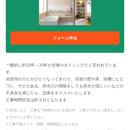
フォーム申込
一般的に約10年～20年が交換のタイミングだと言われていま
す。
浴室内のカビがひどくなってきたり、浴室の壁や床、浴槽にヒビ
ワレ、サビがある、排水口の掃除をしても排水が流にくいなどの
不具合を感じたら、交換をオススメいたします。
工事時間目安は約３日となります。
※状況により、工事まで時間がかかる場合や、工事ができない場合もござい
ますのでご了承ください。
※工事可能エリア：関西・関東限定となります。