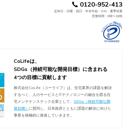
0120-952-413
定休日：日曜・祝日・年末年始・GW・夏季休業
営業時間：9時〜18時
CoLifeは、
SDGs（持続可能な開発目標）に含まれる
4つの目標に貢献します
株式会社CoLife（コーライフ）は、住宅業界の課題を解決
するべく、人のサービスとITテクノロジーの融合を図る住
宅メンテナンステック企業として、
SDGs（持続可能な開
発目標）
に賛同し、日本政府とともに課題の解決に向けた
事業を積極的に推進していきます。