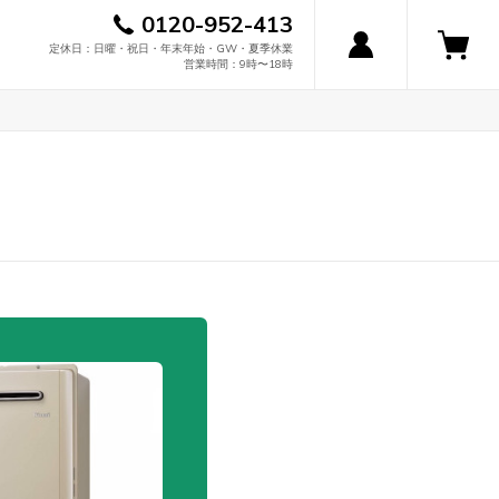
0120-952-413
定休日：日曜・祝日・年末年始・GW・夏季休業
営業時間：9時〜18時