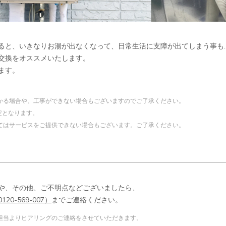
ると、いきなりお湯が出なくなって、日常生活に支障が出てしまう事も
交換をオススメいたします。
ます。
かる場合や、工事ができない場合もございますのでご了承ください。
定となります。
てはサービスをご提供できない場合もございます。ご了承ください。
や、その他、ご不明点などございましたら、
0-569-007）
までご連絡ください。
担当よりヒアリングのご連絡をさせていただきます。