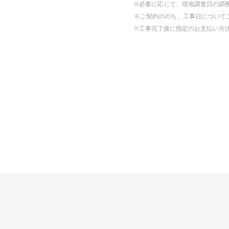
※必要に応じて、現地調査日の調
※ご契約ののち、工事日について
※工事完了後に指定のお支払い方