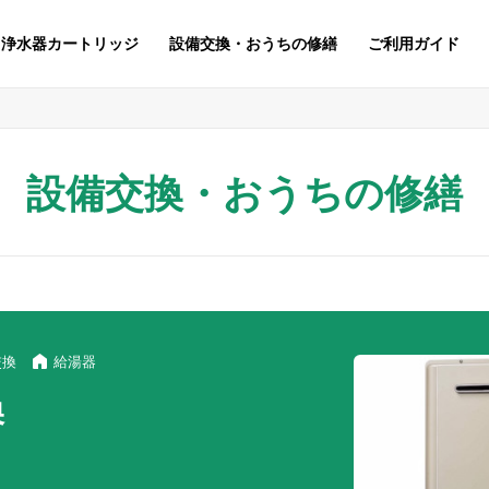
浄水器カートリッジ
設備交換・おうちの修繕
ご利用ガイド
設備交換・おうちの修繕
交換
給湯器
換