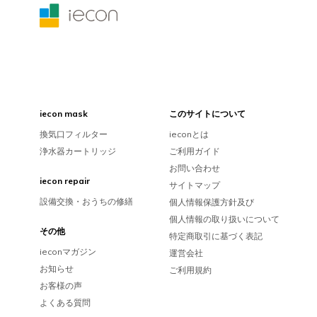
iecon mask
このサイトについて
換気口フィルター
ieconとは
浄水器カートリッジ
ご利用ガイド
お問い合わせ
iecon repair
サイトマップ
設備交換・おうちの修繕
個人情報保護方針及び
個人情報の取り扱いについて
その他
特定商取引に基づく表記
ieconマガジン
運営会社
お知らせ
ご利用規約
お客様の声
よくある質問