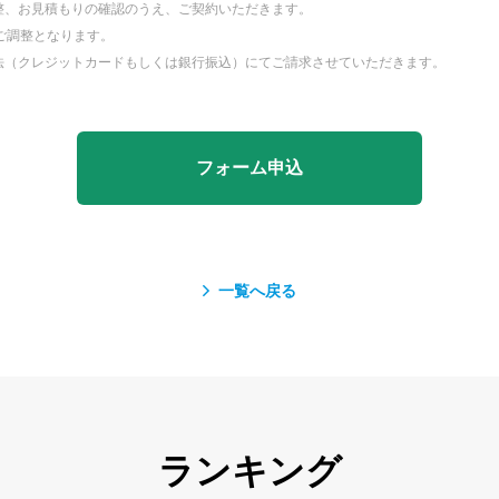
整、お見積もりの確認のうえ、ご契約いただきます。
ご調整となります。
法（クレジットカードもしくは銀行振込）にてご請求させていただきます。
フォーム申込
一覧へ戻る
ランキング