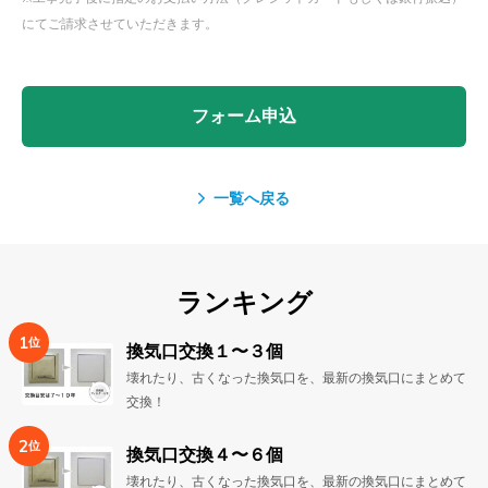
にてご請求させていただきます。
フォーム申込
一覧へ戻る
ランキング
1
位
換気口交換１〜３個
壊れたり、古くなった換気口を、最新の換気口にまとめて
交換！
2
位
換気口交換４〜６個
壊れたり、古くなった換気口を、最新の換気口にまとめて