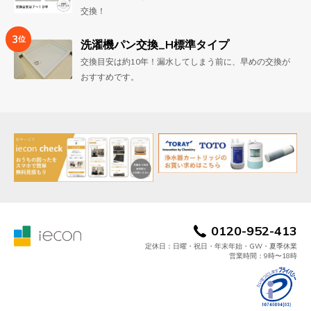
交換！
3
位
洗濯機パン交換_H標準タイプ
交換目安は約10年！漏水してしまう前に、早めの交換が
おすすめです。
0120-952-413
定休日：日曜・祝日・年末年始・GW・夏季休業
営業時間：9時〜18時