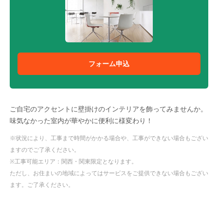
フォーム申込
ご自宅のアクセントに壁掛けのインテリアを飾ってみませんか。
味気なかった室内が華やかに便利に様変わり！
※状況により、工事まで時間がかかる場合や、工事ができない場合もござい
ますのでご了承ください。
※工事可能エリア：関西・関東限定となります。
ただし、お住まいの地域によってはサービスをご提供できない場合もござい
ます。ご了承ください。