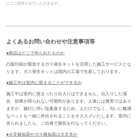
にてご請求させていただきます。
よくあるお問い合わせや注意事項等
●商品はどこで作られたものか
凸版印刷が製造するガス発生キットを活用した施工サービスとな
ります。ガス発生キットは国内の工場で生産しております。
●施工中は室内に留まることができるか
施工中は室内に留まったり出入りはできません。出入りした場
合、効果が得られない可能性があります。人体には無害ではあり
ますが、施行に伴い塩素臭するため、人だけでなく、匂いに敏感
なペットも一緒に外出されることをオススメいたします。室内に
戻られましたら、ご自身で換気を行なってください。
●火災報知器やガス報知器は大丈夫か