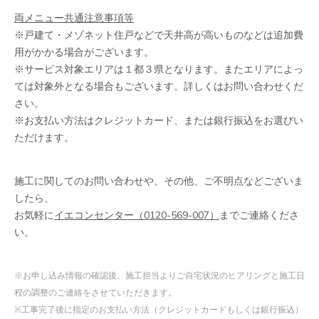
両メニュー共通注意事項等
※戸建て・メゾネット住戸などで天井高が高いものなどは追加費
用がかかる場合がございます。
※サービス対象エリアは１都３県となります。またエリアによっ
ては対象外となる場合もございます。詳しくはお問い合わせくだ
さい。
※お支払い方法はクレジットカード、または銀行振込をお選びい
ただけます。
施工に関してのお問い合わせや、その他、ご不明点などございま
したら、
お気軽に
イエコンセンター（0120-569-007）
までご連絡くださ
い。
※お申し込み情報の確認後、施工担当よりご自宅状況のヒアリングと施工日
程の調整のご連絡をさせていただきます。
※工事完了後に指定のお支払い方法（クレジットカードもしくは銀行振込）