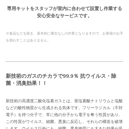
専用キットをスタッフが室内に合わせて設置し作業する
安心安全なサービスです。
※食品などを除き、基本的に養生なしの作業となりますので、お客様のお手
を煩わすことはありません。
新技術のガスのチカラで99.9％ 抗ウイルス・除
菌・消臭効果！！
新技術の高濃度二酸化塩素ガスとは、亜塩素酸ナトリウムと塩酸
などの酸性物質から生成される気体です。フリーラジカル（不対
電子）を持つ分子で、常に他の分子から電子を奪う性質があり、
この性質がウイルス、細菌、悪臭に反応し、それらの構造を破壊
します。ウイルス以外にも、細菌、悪臭物質にも大きな効果が見