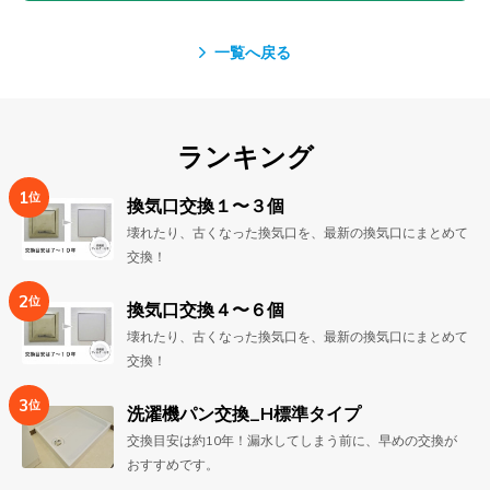
一覧へ戻る
ランキング
1
位
換気口交換１〜３個
壊れたり、古くなった換気口を、最新の換気口にまとめて
交換！
2
位
換気口交換４〜６個
壊れたり、古くなった換気口を、最新の換気口にまとめて
交換！
3
位
洗濯機パン交換_H標準タイプ
交換目安は約10年！漏水してしまう前に、早めの交換が
おすすめです。