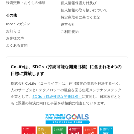
設備交換・おうちの修繕
個人情報保護方針及び
個人情報の取り扱いについて
その他
特定商取引に基づく表記
ieconマガジン
運営会社
お知らせ
ご利用規約
お客様の声
よくある質問
CoLifeは、
SDGs（持続可能な開発目標）に含まれる
4つの
目標に貢献します
株式会社CoLife（コーライフ）は、住宅業界の課題を解決するべく、
人のサービスとITテクノロジーの融合を図る住宅メンテナンステック
企業として、
SDGs（持続可能な開発目標）
に賛同し、日本政府とと
もに課題の解決に向けた事業を積極的に推進していきます。