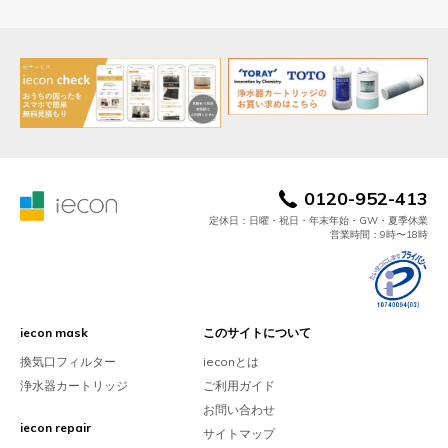
0120-952-413
定休日：日曜・祝日・年末年始・GW・夏季休業
営業時間：9時〜18時
iecon mask
このサイトについて
換気口フィルター
ieconとは
浄水器カートリッジ
ご利用ガイド
お問い合わせ
iecon repair
サイトマップ