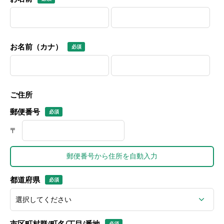
お名前（カナ）
ご住所
郵便番号
〒
郵便番号から住所を自動入力
都道府県
市区町村群/町名/丁目/番地