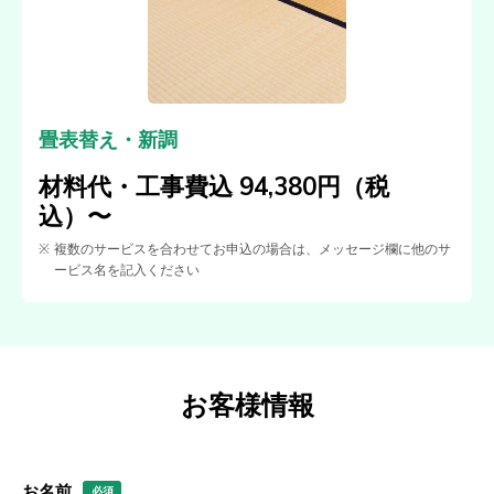
畳表替え・新調
材料代・工事費込 94,380円（税
込）〜
複数のサービスを合わせてお申込の場合は、メッセージ欄に他のサ
ービス名を記入ください
お客様情報
お名前