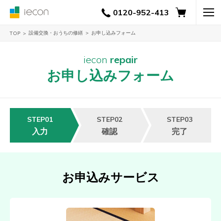
0120-952-413
設備交換・おうちの修繕
お申し込みフォーム
TOP
iecon
repair
お申し込みフォーム
STEP01
STEP02
STEP03
入力
確認
完了
お申込みサービス