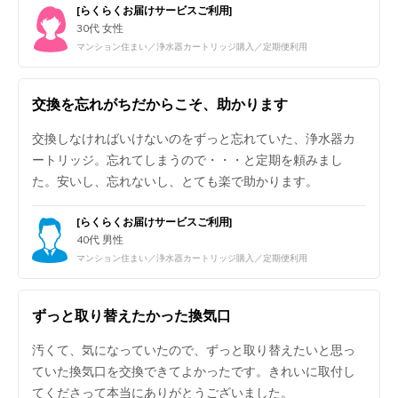
[らくらくお届けサービスご利用]
30代 女性
マンション住まい／浄水器カートリッジ購入／定期便利用
交換を忘れがちだからこそ、助かります
交換しなければいけないのをずっと忘れていた、浄水器カ
ートリッジ。忘れてしまうので・・・と定期を頼みまし
た。安いし、忘れないし、とても楽で助かります。
[らくらくお届けサービスご利用]
40代 男性
マンション住まい／浄水器カートリッジ購入／定期便利用
ずっと取り替えたかった換気口
汚くて、気になっていたので、ずっと取り替えたいと思っ
ていた換気口を交換できてよかったです。きれいに取付し
てくださって本当にありがとうございました。