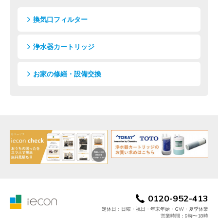
換気口フィルター
浄水器カートリッジ
お家の修繕・設備交換
0120-952-413
定休日：日曜・祝日・年末年始・GW・夏季休業
営業時間：9時〜18時