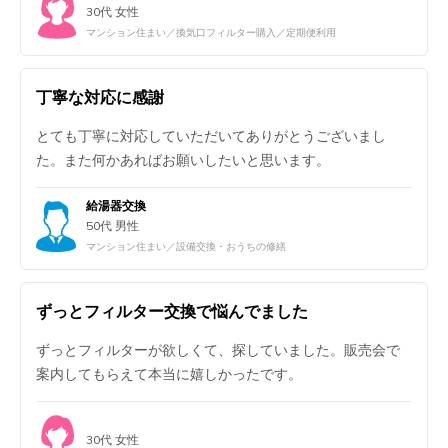
30代 女性
マンション住まい／換気口フィルター購入／定期便利用
丁寧な対応に感謝
とても丁寧に対応していただいてありがとうございまし
た。また何かあればお願いしたいと思います。
給湯器交換
50代 男性
マンション住まい／設備交換・おうちの修繕
ずっとフィルター交換で悩んでました
ずっとフィルターが欲しくて、探していました。販売会で
案内してもらえて本当に嬉しかったです。
30代 女性