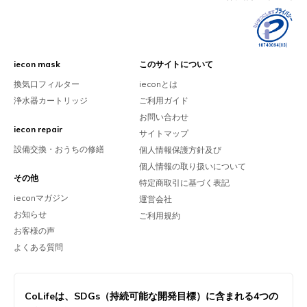
iecon mask
このサイトについて
換気口フィルター
ieconとは
浄水器カートリッジ
ご利用ガイド
お問い合わせ
iecon repair
サイトマップ
設備交換・おうちの修繕
個人情報保護方針及び
個人情報の取り扱いについて
その他
特定商取引に基づく表記
ieconマガジン
運営会社
お知らせ
ご利用規約
お客様の声
よくある質問
CoLifeは、
SDGs（持続可能な開発目標）に含まれる
4つの