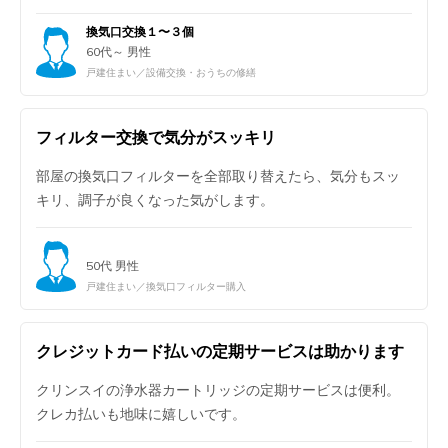
換気口交換１〜３個
60代～ 男性
戸建住まい／設備交換・おうちの修繕
フィルター交換で気分がスッキリ
部屋の換気口フィルターを全部取り替えたら、気分もスッ
キリ、調子が良くなった気がします。
50代 男性
戸建住まい／換気口フィルター購入
クレジットカード払いの定期サービスは助かります
クリンスイの浄水器カートリッジの定期サービスは便利。
クレカ払いも地味に嬉しいです。