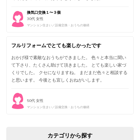
換気口交換１〜３個
30代 女性
マンション住まい／設備交換・おうちの修繕
フルリフォームでとても楽しかったです
おかげ様で素敵なおうちができました。 色々と本当に聞い
て下さり、たくさん助けて頂きました。 とても楽しい家づ
くりでした。 クセになりますね。 まだまだ色々と相談する
と思います。 今後とも宜しくおねがいします。
50代 女性
マンション住まい／設備交換・おうちの修繕
カテゴリから探す