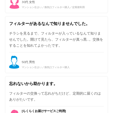
30代 女性
マンション住まい／換気口フィルター購入／定期便利用
フィルターがあるなんで知りませんでした。
チラシを見るまで、フィルターが入っているなんて知りま
せんでした。開けて見たら、フィルターが真っ黒…。交換を
することを知れてよかったです。
50代 男性
マンション住まい／換気口フィルター購入
忘れないから助かります。
フィルターの交換って忘れがちだけど、定期的に届くのは
ありがたいです。
[らくらくお届けサービスご利用]