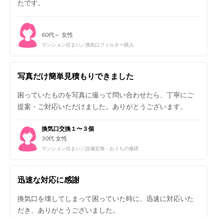
たです。
60代～ 女性
マンション住まい／換気口フィルター購入
写真だけ簡単見積もりできました
困っていたものを写真に撮って問い合わせたら、丁寧にご
提案・ご対応いただけました。ありがとうございます。
換気口交換１〜３個
30代 女性
マンション住まい／設備交換・おうちの修繕
迅速な対応に感謝
換気口を壊してしまって困っていた時に、迅速に対応いた
だき、ありがとうございました。