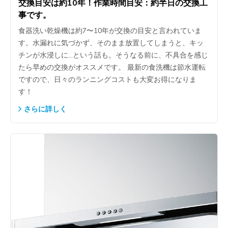
交換目安は約10年！作業時間目安：約半日の交換工
事です。
食器洗い乾燥機は約7〜10年が交換の目安と言われていま
す。水漏れに気づかず、そのまま放置してしまうと、キッ
チンが水浸しに…という話も。そうなる前に、不具合を感じ
たら早めの交換がオススメです。 最新の食洗機は節水運転
ですので、日々のランニングコストも大変お得になりま
す！
さらに詳しく