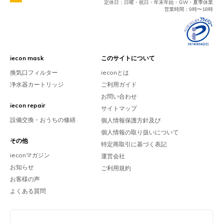
定休日：日曜・祝日・年末年始・GW・夏季休業
営業時間：9時〜18時
iecon mask
このサイトについて
換気口フィルター
ieconとは
浄水器カートリッジ
ご利用ガイド
お問い合わせ
iecon repair
サイトマップ
設備交換・おうちの修繕
個人情報保護方針及び
個人情報の取り扱いについて
その他
特定商取引に基づく表記
ieconマガジン
運営会社
お知らせ
ご利用規約
お客様の声
よくある質問