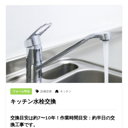
フォーム申込
設備交換
キッチン
キッチン水栓交換
交換目安は約7〜10年！作業時間目安：約半日の交
換工事です。