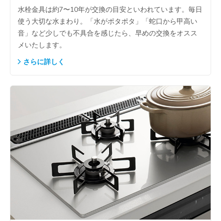
水栓金具は約7〜10年が交換の目安といわれています。毎日
使う大切な水まわり。「水がポタポタ」「蛇口から甲高い
音」など少しでも不具合を感じたら、早めの交換をオスス
メいたします。
さらに詳しく