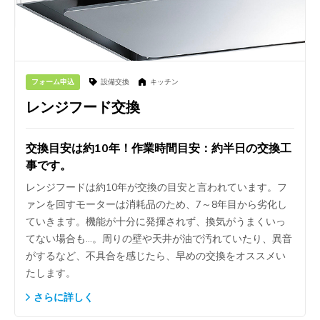
フォーム申込
設備交換
キッチン
レンジフード交換
交換目安は約10年！作業時間目安：約半日の交換工
事です。
レンジフードは約10年が交換の目安と言われています。フ
ァンを回すモーターは消耗品のため、7～8年目から劣化し
ていきます。機能が十分に発揮されず、換気がうまくいっ
てない場合も…。周りの壁や天井が油で汚れていたり、異音
がするなど、不具合を感じたら、早めの交換をオススメい
たします。
さらに詳しく