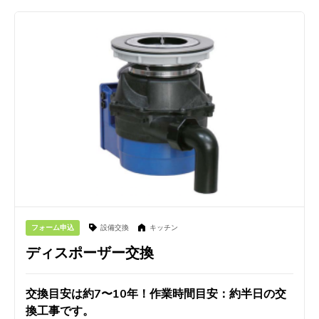
フォーム申込
設備交換
キッチン
ディスポーザー交換
交換目安は約7〜10年！作業時間目安：約半日の交
換工事です。