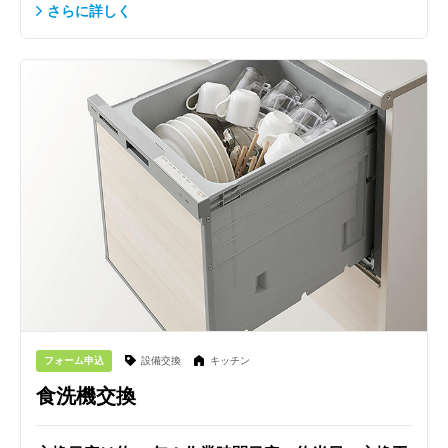
さらに詳しく
フォーム申込
設備交換
キッチン
食洗機交換