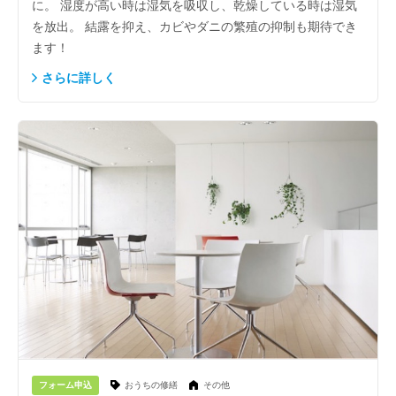
に。 湿度が高い時は湿気を吸収し、乾燥している時は湿気
を放出。 結露を抑え、カビやダニの繁殖の抑制も期待でき
ます！
さらに詳しく
フォーム申込
おうちの修繕
その他