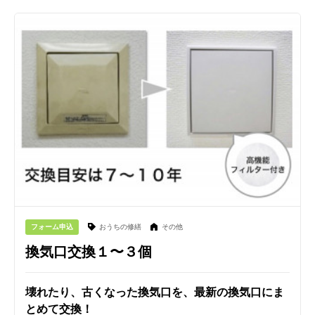
フォーム申込
おうちの修繕
その他
換気口交換１〜３個
壊れたり、古くなった換気口を、最新の換気口にま
とめて交換！