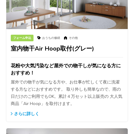
フォーム申込
おうちの修繕
その他
室内物干Air Hoop取付(グレー)
花粉や大気汚染など屋外での物干しが気になる方に
おすすめ！
屋外での物干が気になる方や、お仕事が忙しくて夜に洗濯
する方などにおすすめです。 取り外しも簡単なので、雨の
日だけのご利用でもOK。累計４万セット以上販売の 大人気
商品「Air Hoop」を取付けます。
さらに詳しく