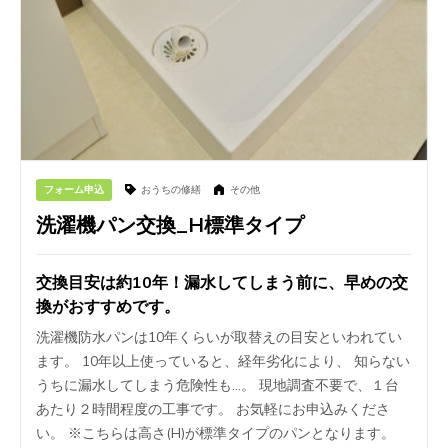
フォーム申込
おうちの修繕
その他
洗濯機パン交換_H標準タイプ
交換目安は約10年！漏水してしまう前に、早めの交
換がおすすめです。
洗濯機防水パンは10年くらいが取替えの目安といわれてい
ます。 10年以上使っていると、経年劣化により、 知らない
うちに漏水してしまう危険性も…。 現地調査不要で、１台
あたり２時間程度の工事です。 お気軽にお申込みくださ
い。 ※こちらは高さ(H)が標準タイプのパンとなります。