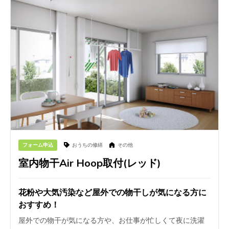
フォーム申込
おうちの修繕
その他
室内物干Air Hoop取付(レッド)
花粉や大気汚染など屋外での物干しが気になる方に
おすすめ！
屋外での物干が気になる方や、お仕事が忙しくて夜に洗濯