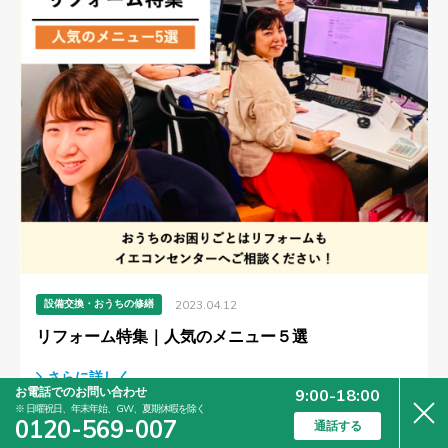
設備交換・おうちの修繕
2023.04.12
リフォーム特集｜人気のメニュー５選
さらに詳しく
お電話でのお問い合わせ
9:00-18:00
※ 日曜祝日、年末年始、GW、夏期休暇を除く
0120-569-007
通話する