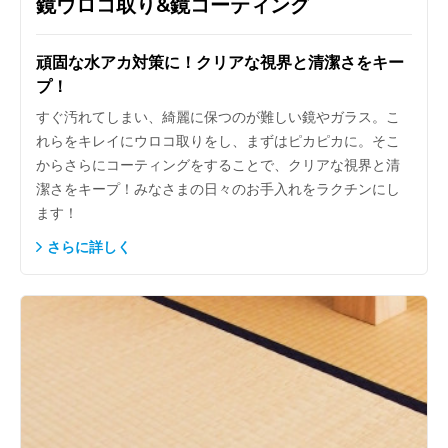
鏡ウロコ取り&鏡コーティング
頑固な水アカ対策に！クリアな視界と清潔さをキー
プ！
すぐ汚れてしまい、綺麗に保つのが難しい鏡やガラス。こ
れらをキレイにウロコ取りをし、まずはピカピカに。そこ
からさらにコーティングをすることで、クリアな視界と清
潔さをキープ！みなさまの日々のお手入れをラクチンにし
ます！
さらに詳しく