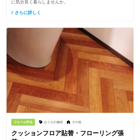
に気分良く暮らしませんか。
さらに詳しく
フォーム申込
おうちの修繕
その他
クッションフロア貼替・フローリング張