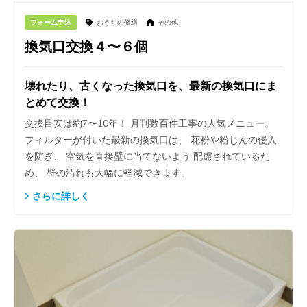
フォーム申込
おうちの修繕
その他
換気口交換４〜６個
壊れたり、古くなった換気口を、最新の換気口にま
とめて交換！
交換目安は約7〜10年！ 月刊数百件工事の人気メニュー。
フィルターが付いた最新の換気口は、 花粉や粉じんの侵入
を防ぎ、 空気を直接壁に当てないよう 配慮されているた
め、 壁の汚れも大幅に軽減できます。
さらに詳しく