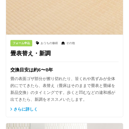
フォーム申込
おうちの修繕
その他
畳表替え・新調
交換目安は約6〜8年
畳の表面ゴザ部分が擦り切れたり、笹くれや黒ずみが全体
的にでてきたら、表替え（畳床はそのままで畳表と畳縁を
新品交換）のタイミングです。歩くと凹むなどの違和感が
出てきたら、新調をオススメいたします。
さらに詳しく