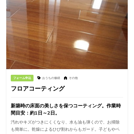
フォーム申込
おうちの修繕
その他
フロアコーティング
新築時の床面の美しさを保つコーティング。作業時
間目安：約1日～2日。
汚れやキズがつきにくくなり、水も油も弾くので、お掃除
も簡単に。乾燥によるひび割れからもガード。子どもやペ