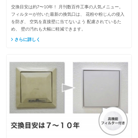
交換目安は約7〜10年！ 月刊数百件工事の人気メニュー。
フィルターが付いた最新の換気口は、 花粉や粉じんの侵入
を防ぎ、 空気を直接壁に当てないよう 配慮されているた
め、 壁の汚れも大幅に軽減できます。
さらに詳しく