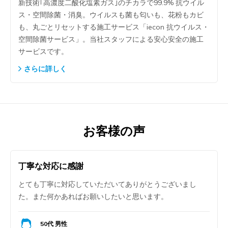
新技術｢高濃度二酸化塩素ガス｣のチカラで99.9% 抗ウイル
ス・空間除菌・消臭。ウイルスも菌も匂いも、花粉もカビ
も、丸ごとリセットする施工サービス「iecon 抗ウイルス・
空間除菌サービス」。当社スタッフによる安心安全の施工
サービスです。
さらに詳しく
お客様の声
丁寧な対応に感謝
とても丁寧に対応していただいてありがとうございまし
た。また何かあればお願いしたいと思います。
50代 男性