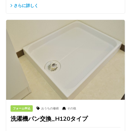
さらに詳しく
フォーム申込
おうちの修繕
その他
洗濯機パン交換_H120タイプ