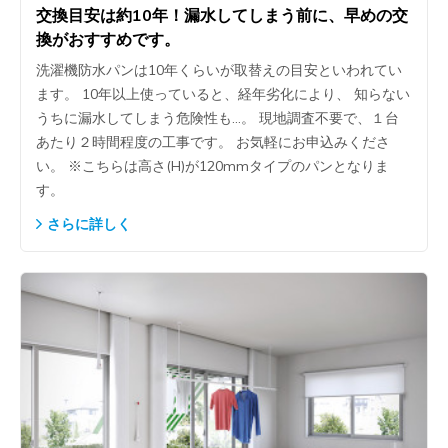
交換目安は約10年！漏水してしまう前に、早めの交
換がおすすめです。
洗濯機防水パンは10年くらいが取替えの目安といわれてい
ます。 10年以上使っていると、経年劣化により、 知らない
うちに漏水してしまう危険性も…。 現地調査不要で、１台
あたり２時間程度の工事です。 お気軽にお申込みくださ
い。 ※こちらは高さ(H)が120mmタイプのパンとなりま
す。
さらに詳しく