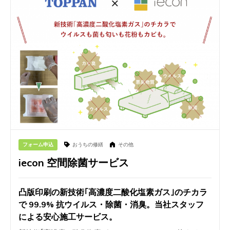
フォーム申込
おうちの修繕
その他
iecon 空間除菌サービス
凸版印刷の新技術｢高濃度二酸化塩素ガス｣のチカラ
で 99.9% 抗ウイルス・除菌・消臭。当社スタッフ
による安心施工サービス。